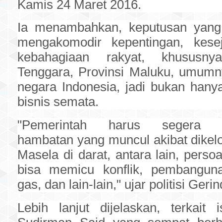
Kamis 24 Maret 2016.
Ia menambahkan, keputusan yang 
mengakomodir kepentingan, kesej
kebahagiaan rakyat, khususn
Tenggara, Provinsi Maluku, umum
negara Indonesia, jadi bukan hany
bisnis semata.
"Pemerintah harus segera me
hambatan yang muncul akibat dikel
Masela di darat, antara lain, perso
bisa memicu konflik, pembangunan
gas, dan lain-lain," ujar politisi Gerin
Lebih lanjut dijelaskan, terkait