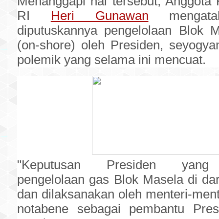
Menanggapi hal tersebut, Anggota
RI
Heri Gunawan
mengatak
diputuskannya pengelolaan Blok M
(on-shore) oleh Presiden, seyogya
polemik yang selama ini mencuat.
"Keputusan Presiden yang
pengelolaan gas Blok Masela di dara
dan dilaksanakan oleh menteri-mente
notabene sebagai pembantu Presi