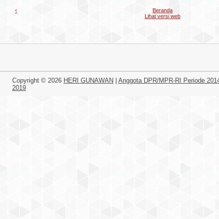
‹
Beranda
Lihat versi web
Copyright ©
2026
HERI GUNAWAN
|
Anggota DPR/MPR-RI Periode 201
2019